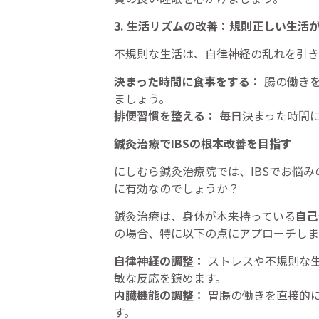
3. 生活リズムの改善：規則正しい生活
不規則な生活は、自律神経の乱れを引き
決まった時間に食事をする：
腸の働きを
ましょう。
排便習慣を整える：
毎日決まった時間
鍼灸治療でIBSの根本改善を目指す
にしむら鍼灸治療院では、IBSでお悩み
に有効なのでしょうか？
鍼灸治療は、身体が本来持っている
自己
の場合、特に以下の点にアプローチしま
自律神経の調整：
ストレスや不規則な
敏な反応を鎮めます。
内臓機能の調整：
胃腸の働きを直接的
す。