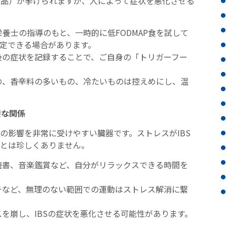
食品）が挙げられますが、人によって症状を悪化させる
養士の指導のもと、一時的に低FODMAP食を試して
定できる場合があります。
後の症状を記録することで、ご自身の「トリガーフー
の、香辛料の多いもの、冷たいものは控えめにし、温
接な関係
の影響を非常に受けやすい臓器です。ストレスがIBS
とは珍しくありません。
読書、音楽鑑賞など、自分がリラックスできる時間を
チなど、無理のない範囲での運動はストレス解消に繋
を崩し、IBSの症状を悪化させる可能性があります。