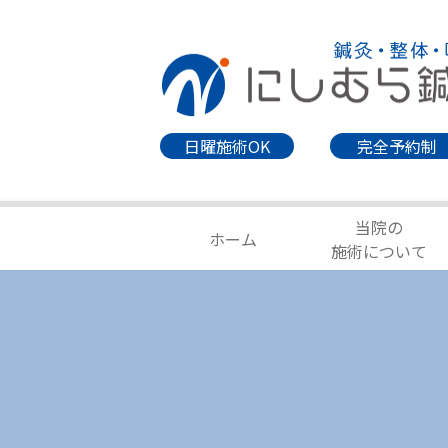
日曜施術OK
完全予約制
当院の
ホーム
施術について