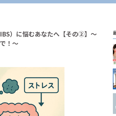
IBS）に悩むあなたへ【その②】～
で！～