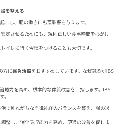
が腸を整える
起こし、腸の働きにも悪影響を与えます。
安定させるためにも、規則正しい食事時間を心がけ
にトイレに行く習慣をつけることも大切です。
の方に
鍼灸治療
をおすすめしています。なぜ鍼灸がIBS
治癒力
を高め、根本的な体質改善を目指します。IBS
す。
生活で乱れがちな自律神経のバランスを整え、腸の過
に調整し、消化吸収能力を高め、便通の改善を促しま