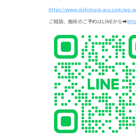
https://www.nishimura-acu.com/wp-a
ご相談、施術のご予約はLINEから➡
htt