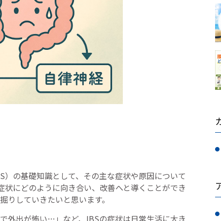
BS）の基礎知識として、その主な症状や原因について
い症状にどのように向き合い、改善へと導くことができ
掘りしていきたいと思います。
で外出が怖い…」など、IBSの症状は日常生活に大き