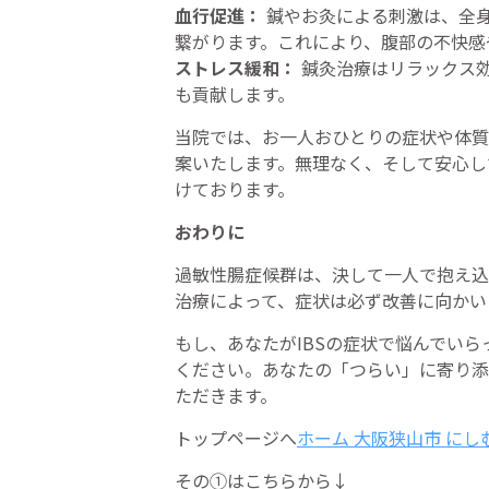
血行促進：
鍼やお灸による刺激は、全
繋がります。これにより、腹部の不快感
ストレス緩和：
鍼灸治療はリラックス
も貢献します。
当院では、お一人おひとりの症状や体質
案いたします。無理なく、そして安心し
けております。
おわりに
過敏性腸症候群は、決して一人で抱え込
治療によって、症状は必ず改善に向かい
もし、あなたがIBSの症状で悩んでい
ください。あなたの「つらい」に寄り添
ただきます。
トップページへ
ホーム 大阪狭山市 に
その①はこちらから↓