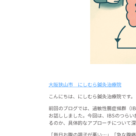
大阪狭山市 にしむら鍼灸治療院
こんにちは、にしむら鍼灸治療院です。
前回のブログでは、過敏性腸症候群（I
お話ししました。今回は、IBSのつら
るのか、具体的なアプローチについて深
「毎日お腹の調子が悪い…」「急な腹痛