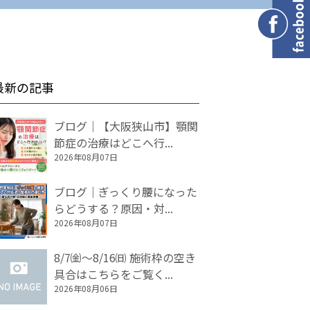
最新の記事
ブログ｜【大阪狭山市】顎関
節症の治療はどこへ行...
2026年08月07日
ブログ｜ぎっくり腰になった
らどうする？原因・対...
2026年08月07日
8/7㈮～8/16㈰ 施術枠の空き
具合はこちらをご覧く...
2026年08月06日