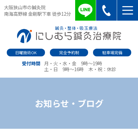
大阪狭山市の鍼灸院
南海高野線 金剛駅下車 徒歩12分
日曜施術OK
完全予約制
駐車場完備
受付時間
月・火・水・金 9時～19時
土・日 9時～16時
木・祝：休診
お知らせ・ブログ