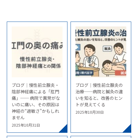
ブログ｜慢性前立腺炎・
ブログ｜慢性前立腺炎の
陰部神経痛による「肛門
治療──病院と鍼灸の違
痛」── 病院で異常がな
いを知ると、改善のヒン
いのに痛い、その原因は
トが見えてくる
神経の“過敏さ”かもしれ
2025年10月30日
ません
2025年10月31日