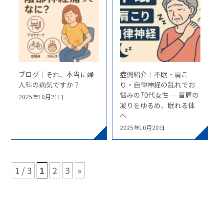
ブログ｜それ、本当に婦
症例紹介｜不眠・肩こ
人科の病気ですか？
り・自律神経の乱れでお
悩みの70代女性 ─ 首肩の
2025年10月21日
凝りをゆるめ、眠れる体
へ
2025年10月20日
1 / 3
1
2
3
»