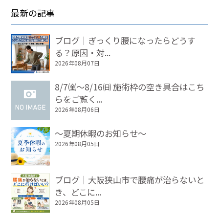
最新の記事
ブログ｜ぎっくり腰になったらどうす
る？原因・対...
2026年08月07日
8/7㈮～8/16㈰ 施術枠の空き具合はこち
らをご覧く...
2026年08月06日
～夏期休暇のお知らせ～
2026年08月05日
ブログ｜大阪狭山市で腰痛が治らないと
き、どこに...
2026年08月05日