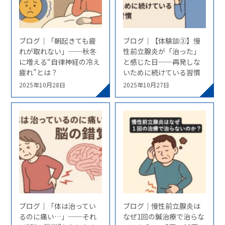
ブログ｜「朝起きても疲
ブログ｜【体験談③】慢
れが取れない」──秋冬
性前立腺炎が「治った」
に増える“自律神経の冷え
と感じた日──再発しな
疲れ”とは？
いために続けている習慣
2025年10月28日
2025年10月27日
ブログ｜「体は治ってい
ブログ｜慢性前立腺炎は
るのに痛い…」──それ
なぜ1回の鍼治療で治らな