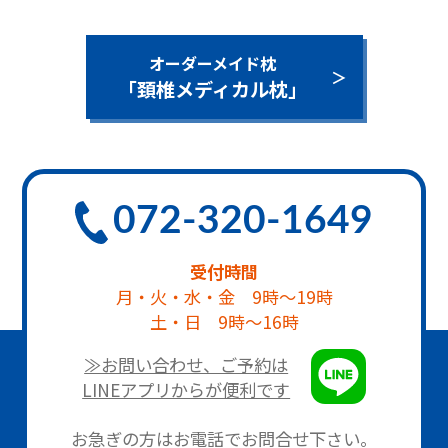
オーダーメイド枕
「頚椎メディカル枕」
072-320-1649
受付時間
月・火・水・金 9時～19時
土・日 9時～16時
≫お問い合わせ、ご予約は
LINEアプリからが便利です
お急ぎの方はお電話でお問合せ下さい。