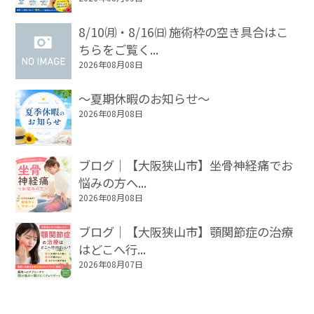
8/10㈪・8/16㈰ 施術枠の空き具合はこ
ちらをご覧く...
2026年08月08日
～夏期休暇のお知らせ～
2026年08月08日
ブログ｜【大阪狭山市】坐骨神経痛でお
悩みの方へ...
2026年08月08日
ブログ｜【大阪狭山市】顎関節症の治療
はどこへ行...
2026年08月07日