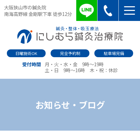
大阪狭山市の鍼灸院
南海高野線 金剛駅下車 徒歩12分
日曜施術OK
完全予約制
駐車場完備
受付時間
月・火・水・金 9時～19時
土・日 9時～16時
木・祝：休診
お知らせ・ブログ