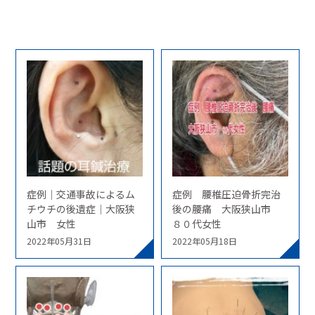
症例｜交通事故によるム
症例 腰椎圧迫骨折完治
チウチの後遺症｜大阪狭
後の腰痛 大阪狭山市
山市 女性
８０代女性
2022年05月31日
2022年05月18日