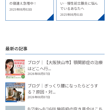
の寝違え急増中！
い…慢性前立腺炎に悩ん
でいるあなたへ
2025年08月02日
2025年08月01日
最新の記事
ブログ｜【大阪狭山市】顎関節症の治療
はどこへ行...
2026年08月07日
ブログ｜ぎっくり腰になったらどうす
る？原因・対...
2026年08月07日
8/7㈮～8/16㈰ 施術枠の空き具合はこち