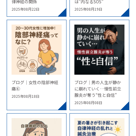
律神経の関係
は”内なるSOS”
2025年08月22日
2025年08月19日
ブログ｜女性の陰部神経
ブログ｜男の人生が静か
痛⑥
に崩れていく…慢性前立
腺炎が奪う“性と自信”
2025年08月18日
2025年08月08日