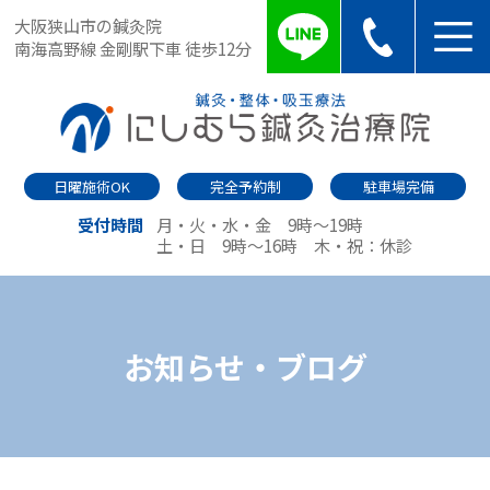
大阪狭山市の鍼灸院
南海高野線 金剛駅下車 徒歩12分
日曜施術OK
完全予約制
駐車場完備
受付時間
月・火・水・金 9時～19時
土・日 9時～16時
木・祝：休診
お知らせ・ブログ