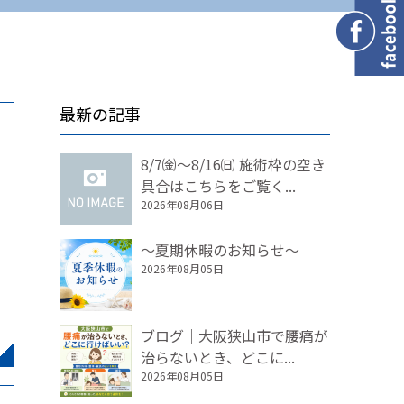
最新の記事
8/7㈮～8/16㈰ 施術枠の空き
具合はこちらをご覧く...
2026年08月06日
～夏期休暇のお知らせ～
2026年08月05日
ブログ｜大阪狭山市で腰痛が
治らないとき、どこに...
2026年08月05日