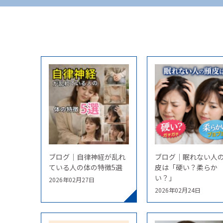
ブログ｜自律神経が乱れ
ブログ｜眠れない人
ている人の体の特徴5選
皮は「硬い？柔らか
い？」
2026年02月27日
2026年02月24日