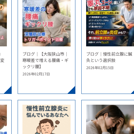
コ
ブログ｜【大阪狭山市｜
ブログ｜慢性前立腺に鍼
大変
寒暖差で増える腰痛・ギ
灸という選択肢
ックリ腰】
2026年02月15日
2026年02月17日