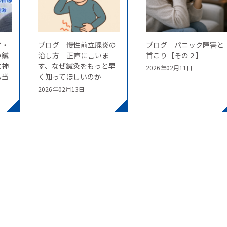
ア・
ブログ｜慢性前立腺炎の
ブログ｜パニック障害と
の鍼
治し方｜正直に言いま
首こり【その２】
に神
す、なぜ鍼灸をもっと早
2026年02月11日
る当
く知ってほしいのか
2026年02月13日