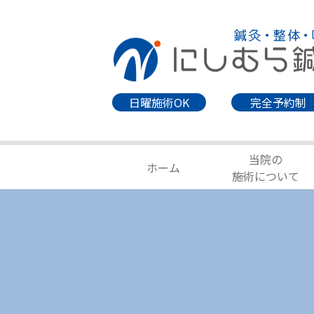
日曜施術OK
完全予約制
当院の
ホーム
施術について