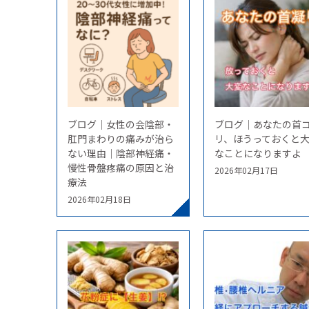
ブログ｜女性の会陰部・
ブログ｜あなたの首
肛門まわりの痛みが治ら
リ、ほうっておくと
ない理由｜陰部神経痛・
なことになりますよ
慢性骨盤疼痛の原因と治
2026年02月17日
療法
2026年02月18日