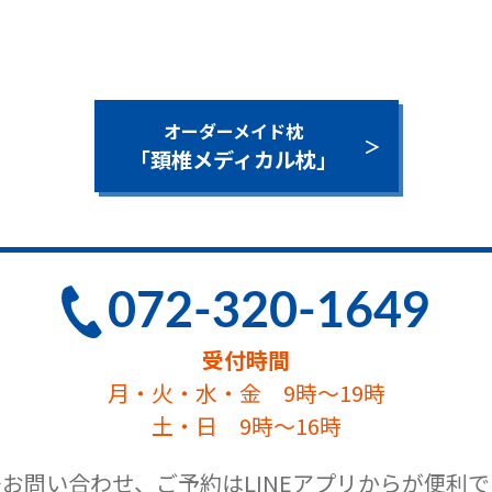
オーダーメイド枕
「頚椎メディカル枕」
072-320-1649
受付時間
月・火・水・金 9時～19時
土・日 9時～16時
≫お問い合わせ、ご予約は
LINEアプリからが便利